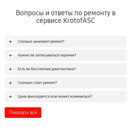
Вопросы и ответы по ремонту в
сервисе KrotofASC
+
Сколько занимает ремонт?
+
Нужно ли записываться заранее?
+
Есть ли бесплатная диагностика?
+
Сколько стоит ремонт?
+
Цена фиксируется или может измениться?
Показать все