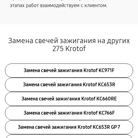
этапах работ взаимодействуем с клиентом.
Замена свечей зажигания на других
275 Krotof
Замена свечей зажигания Krotof KC971F
Замена свечей зажигания Krotof KC653R
Замена свечей зажигания Krotof KC660RE
Замена свечей зажигания Krotof KC766F
Замена свечей зажигания Krotof KC653R GP 7