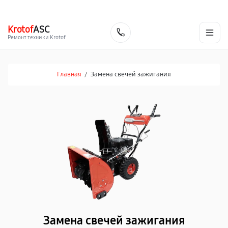
г. Таганрог
Ежедневно с 9:00 до 21:00
+7 (800) 100-47-62
Krotof
ASC
Заказать
Ремонт техники Krotof
Главная
/
Замена свечей зажигания
Замена свечей зажигания