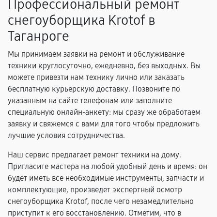
Профессиональный ремонт
снегоуборщика Krotof в
Таганроге
Мы принимаем заявки на ремонт и обслуживание
техники круглосуточно, ежедневно, без выходных. Вы
можете привезти нам технику лично или заказать
бесплатную курьерскую доставку. Позвоните по
указанным на сайте телефонам или заполните
специальную онлайн-анкету: мы сразу же обработаем
заявку и свяжемся с вами для того чтобы предложить
лучшие условия сотрудничества.
Наш сервис предлагает ремонт техники на дому.
Пригласите мастера на любой удобный день и время: он
будет иметь все необходимые инструменты, запчасти и
комплектующие, произведет экспертный осмотр
снегоуборщика Krotof, после чего незамедлительно
приступит к его восстановлению. Отметим, что в