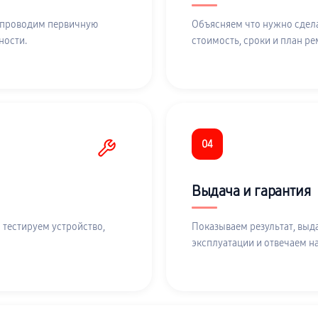
 проводим первичную
Объясняем что нужно сдела
ности.
стоимость, сроки и план ре
04
Выдача и гарантия
 тестируем устройство,
Показываем результат, выд
эксплуатации и отвечаем н