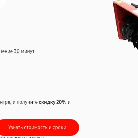
чение 30 минут
т
нтре, и получите
скидку 20%
и