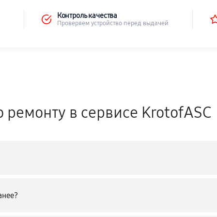
Контроль качества
Проверяем устройство перед выдачей
о ремонту в сервисе KrotofASC
анее?