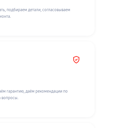
ть, подбираем детали, согласовываем
монта.
аём гарантию, даём рекомендации по
а вопросы.