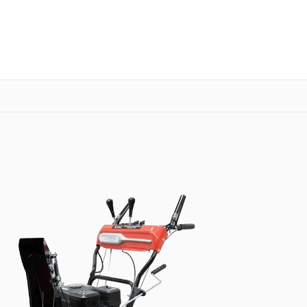
о 3 лет
Выезд мастера бесплатно
+7 (800) 100-47-62
Заказать ремонт