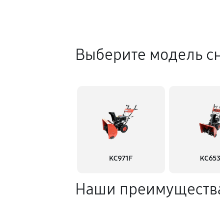
Выберите модель с
KC971F
KC65
Наши преимуществ