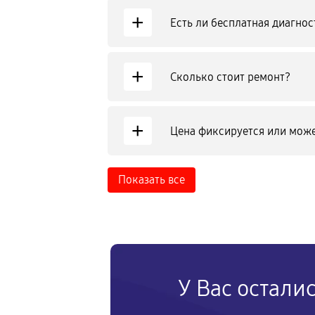
+
Есть ли бесплатная диагнос
+
Сколько стоит ремонт?
+
Цена фиксируется или може
Показать все
У Вас остали