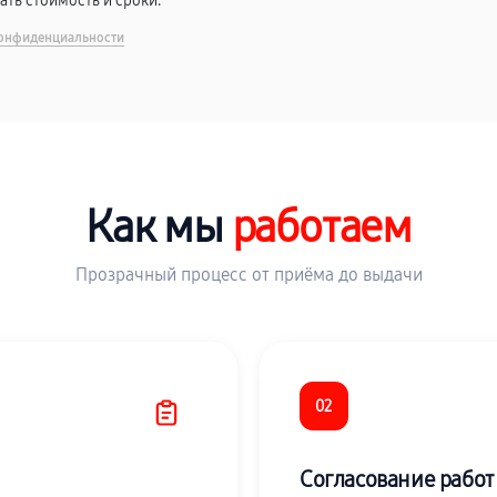
вать стоимость и сроки.
онфиденциальности
Как мы
работаем
Прозрачный процесс от приёма до выдачи
02
Согласование работ