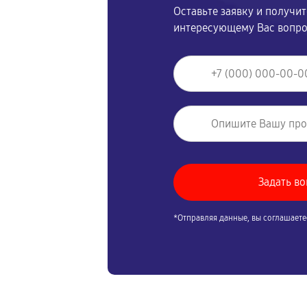
Оставьте заявку и получи
интересующему Вас вопр
*Отправляя данные, вы соглашаете