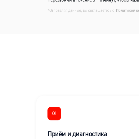
Перезвоним в течение
5–10 минут
, чтобы наз
*Отправляя данные, вы соглашаетесь с
Политикой к
01
Приём и диагностика