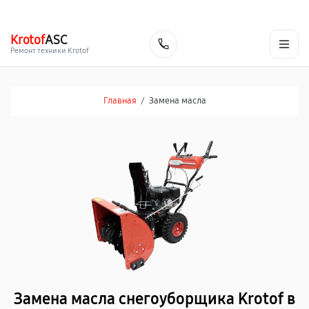
г. Таганрог
Ежедневно с 9:00 до 21:00
+7 (800) 100-47-62
Krotof
ASC
Заказать
Ремонт техники Krotof
Главная
/
Замена масла
Замена масла снегоуборщика Krotof в