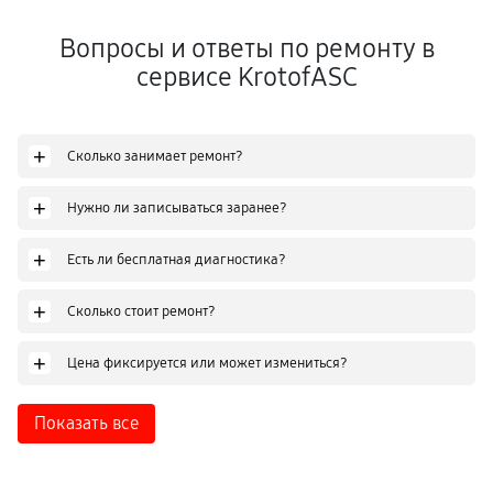
Вопросы и ответы по ремонту в
сервисе KrotofASC
+
Сколько занимает ремонт?
+
Нужно ли записываться заранее?
+
Есть ли бесплатная диагностика?
+
Сколько стоит ремонт?
+
Цена фиксируется или может измениться?
Показать все