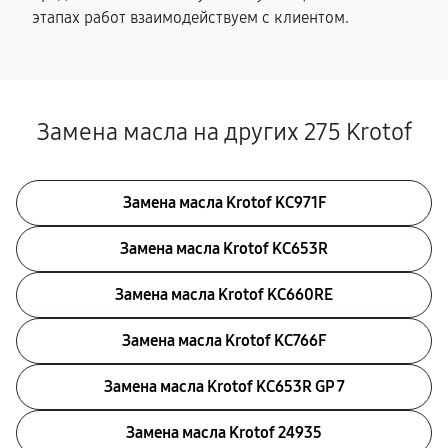
этапах работ взаимодействуем с клиентом.
Замена масла на других 275 Krotof
Замена масла Krotof KC971F
Замена масла Krotof KC653R
Замена масла Krotof KC660RE
Замена масла Krotof KC766F
Замена масла Krotof KC653R GP 7
Замена масла Krotof 24935