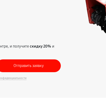
т
нтре, и получите
скидку 20%
и
онфиденциальности