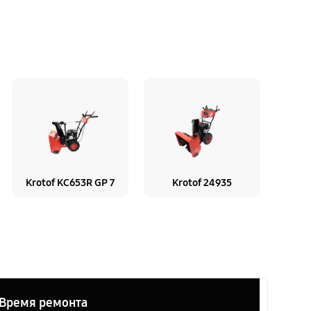
Krotof KC653R GP 7
Krotof 24935
Время ремонта