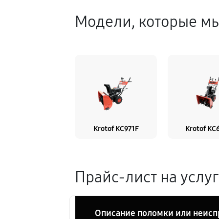
Модели, которые м
Krotof KC971F
Krotof KC
Прайс-лист на услу
Описание поломки или неисп