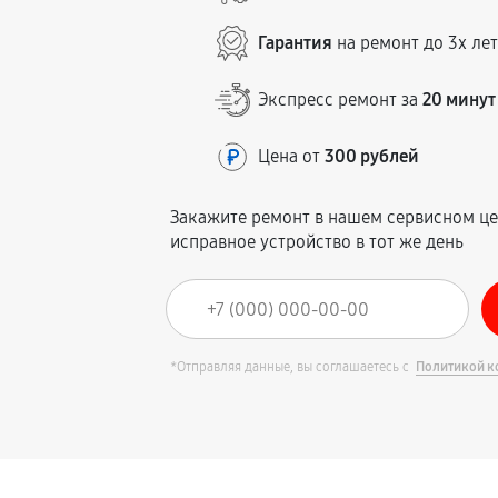
Гарантия
на ремонт до 3х ле
Экспресс ремонт за
20 минут
Цена от
300 рублей
Закажите ремонт в нашем сервисном це
исправное устройство в тот же день
*Отправляя данные, вы соглашаетесь с
Политикой к