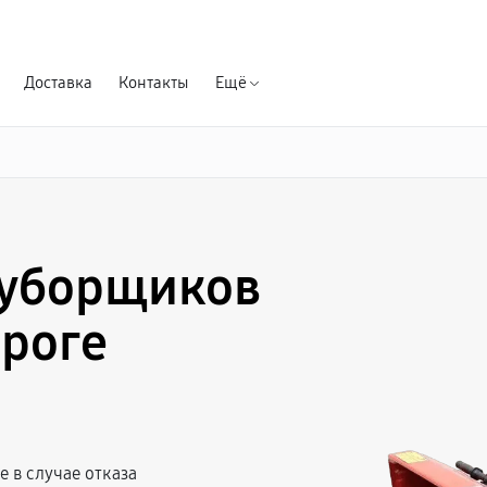
Гарантия д
Доставка
Контакты
Ещё
оуборщиков
нроге
 в случае отказа