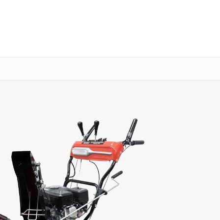
о 3 лет
Выезд мастера бесплатно
+7 (800) 100-47-62
Заказать ремонт